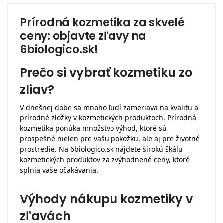
Prírodná kozmetika za skvelé
ceny: objavte zľavy na
6biologico.sk!
Prečo si vybrať kozmetiku zo
zliav?
V dnešnej dobe sa mnoho ľudí zameriava na kvalitu a
prírodné zložky v kozmetických produktoch. Prírodná
kozmetika ponúka množstvo výhod, ktoré sú
prospešné nielen pre vašu pokožku, ale aj pre životné
prostredie. Na 6biologico.sk nájdete širokú škálu
kozmetických produktov za zvýhodnené ceny, ktoré
splnia vaše očakávania.
Výhody nákupu kozmetiky v
zľavách