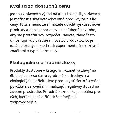
Kvalita za dostupnú cenu
Jednou z hlavných výhod nákupu kozmetiky v zľavách
je možnosť získať vysokokvalitné produkty za nižšie
ceny. To znamená, že si môžete dovoliť vyskúšať nové
produkty alebo si dopriať svoje obľúbené bez toho,
aby ste preťažili svoj rozpočet. Navyše, zľavy často
umožňujú kúpiť väčšie množstvo produktov, čo je
ideálne pre tých, ktorí radi experimentujú s rôznymi
značkami a typmi kozmetiky.
Ekologické a prírodné zložky
Produkty dostupné v kategórii „kozmetika zľavy“ na
6biologico.sk sú často vyrobené z prírodných a
ekologických zložiek. Tieto produkty sú šetrné k vašej
pokožke a zároveň minimalizujú negatívny dopad na
životné prostredie. Prírodná kozmetika je ideálna pre
tých, ktorí sa snažia žiť udržateľnejšie a
zodpovednejšie.