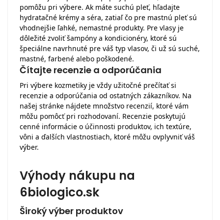
pomôžu pri výbere. Ak máte suchú pleť, hľadajte
hydratačné krémy a séra, zatiaľ čo pre mastnú pleť sú
vhodnejšie ľahké, nemastné produkty. Pre vlasy je
dôležité zvoliť šampóny a kondicionéry, ktoré sú
špeciálne navrhnuté pre váš typ vlasov, či už sú suché,
mastné, farbené alebo poškodené.
Čítajte recenzie a odporúčania
Pri výbere kozmetiky je vždy užitočné prečítať si
recenzie a odporúčania od ostatných zákazníkov. Na
našej stránke nájdete množstvo recenzií, ktoré vám
môžu pomôcť pri rozhodovaní. Recenzie poskytujú
cenné informácie o účinnosti produktov, ich textúre,
vôni a ďalších vlastnostiach, ktoré môžu ovplyvniť váš
výber.
Výhody nákupu na
6biologico.sk
Široký výber produktov