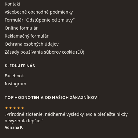
Kontakt
Všeobecné obchodné podmienky
Formulár “Odstúpenie od zmluvy”
Online formulár
Reklamačný formulár
Ochrana osobných údajov
Zásady používania súborov cookie (EÚ)
SLEDUJTE NÁS
Facebook
Instagram
TOP HODNOTENIA OD NAŠICH ZÁKAZNÍKOV!
★★★★★
„Prírodné zloženie, nádherné výsledky. Moja pleť ešte nikdy
nevyzerala lepšie!“
Adriana P.