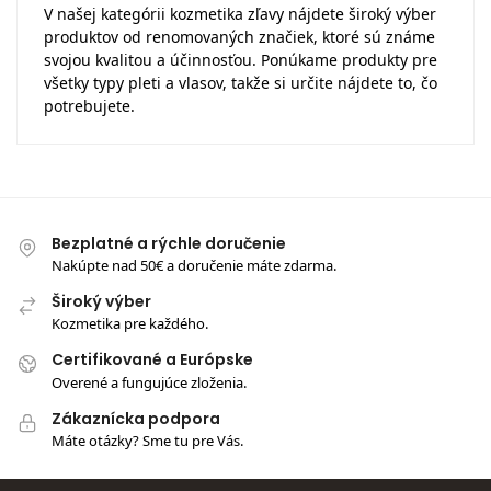
V našej kategórii kozmetika zľavy nájdete široký výber
produktov od renomovaných značiek, ktoré sú známe
svojou kvalitou a účinnosťou. Ponúkame produkty pre
všetky typy pleti a vlasov, takže si určite nájdete to, čo
potrebujete.
Bezplatné a rýchle doručenie
Nakúpte nad 50€ a doručenie máte zdarma.
Široký výber
Kozmetika pre každého.
Certifikované a Európske
Overené a fungujúce zloženia.
Zákaznícka podpora
Máte otázky? Sme tu pre Vás.