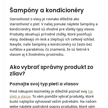
Šampóny a kondicionéry
Starostlivosť o vlasy je rovnako dôležitá ako
starostlivosť o pleť. V našej ponuke nájdete šampóny a
kondicionéry, ktoré sú vhodné pre všetky typy vlasov.
Produkty obsahujú prírodné zložky, ktoré posilňujú
vlasy, dodávajú im lesk a zlepšujú ich celkový vzhľad.
Navyše, naše šampóny a kondicionéry sú často bez
sulfátov a parabénov, čo znamená, že sú šetrné k
vlasom aj k životnému prostrediu.
Ako vybrať správny produkt zo
zliav?
Poznajte svoj typ pleti a vlasov
Pred nákupom kozmetiky je dôležité poznať svoj
typ
pleti a vlasov
. To vám pomôže vybrať produkty, ktoré
budú najlepšie vyhovovať vašim potrebám. Na našom
webe nájdete podrobné popisy produktov, ktoré vám