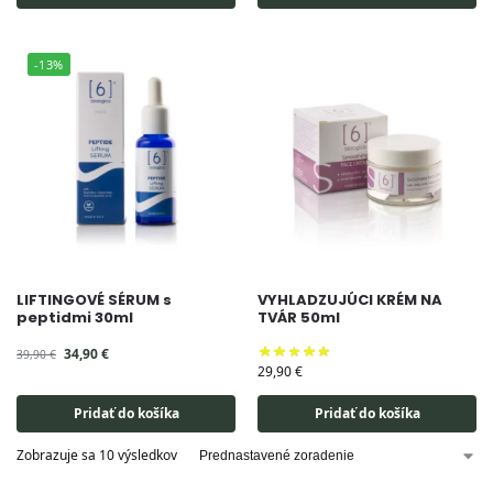
-13%
LIFTINGOVÉ SÉRUM s
VYHLADZUJÚCI KRÉM NA
peptidmi 30ml
TVÁR 50ml
34,90
€
39,90
€
29,90
€
Pridať do košíka
Pridať do košíka
Zobrazuje sa 10 výsledkov