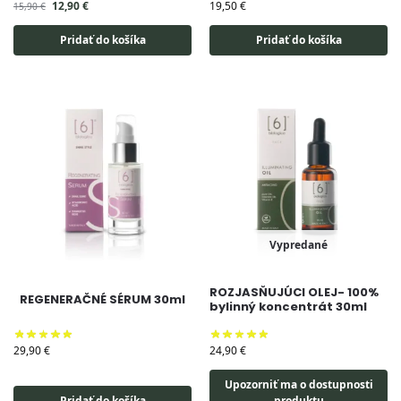
12,90
€
19,50
€
15,90
€
Pridať do košíka
Pridať do košíka
Vypredané
ROZJASŇUJÚCI OLEJ- 100%
REGENERAČNÉ SÉRUM 30ml
bylinný koncentrát 30ml
29,90
€
24,90
€
Upozorniť ma o dostupnosti
Pridať do košíka
produktu