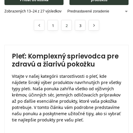
Zobrazených 13–24 z 27 výsledkov
1
2
3
Pleť: Komplexný sprievodca pre
zdravú a žiarivú pokožku
Vitajte v našej kategórii starostlivosti o pleť, kde
nájdete široký výber produktov navrhnutých pre všetky
typy pleti. Naša ponuka zahŕňa všetko od výživných
krémov, účinných sér, jemných odličovacích prípravkov
až po ďalšie esenciálne produkty, ktoré vaša pokožka
potrebuje. V tomto článku vám podrobne predstavíme
našu ponuku a poskytneme užitočné tipy, ako si vybrať
tie najlepšie produkty pre vašu pleť.