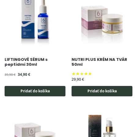
LIFTINGOVÉ SÉRUM s
NUTRI PLUS KRÉM NA TVÁR
peptidmi 30ml
50ml
34,90
€
39,90
€
29,90
€
Pridať do košíka
Pridať do košíka