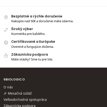
Bezplatné a rýchle doručenie
Nakúpte nad 50€ a doručenie máte zdarma.
Široký výber
Kozmetika pre každého.
Certifikované a Európske
Overené a fungujúce zloženia.
Zákaznícka podpora
Máte otázky? Sme tu pre Vás.
6BIOLOGICO
O nás
🎉 Mesačná súťaž
Veľkoobchodná spolupráca
Zákaznícka podpora