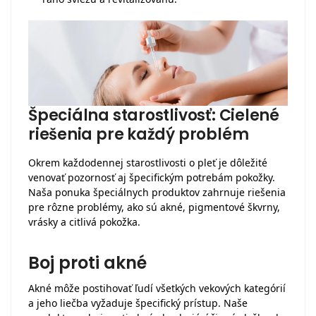
Špeciálna starostlivosť: Cielené
riešenia pre každý problém
Okrem každodennej starostlivosti o pleť je dôležité
venovať pozornosť aj špecifickým potrebám pokožky.
Naša ponuka špeciálnych produktov zahrnuje riešenia
pre rôzne problémy, ako sú akné, pigmentové škvrny,
vrásky a citlivá pokožka.
Boj proti akné
Akné môže postihovať ľudí všetkých vekových kategórií
a jeho liečba vyžaduje špecifický prístup. Naše