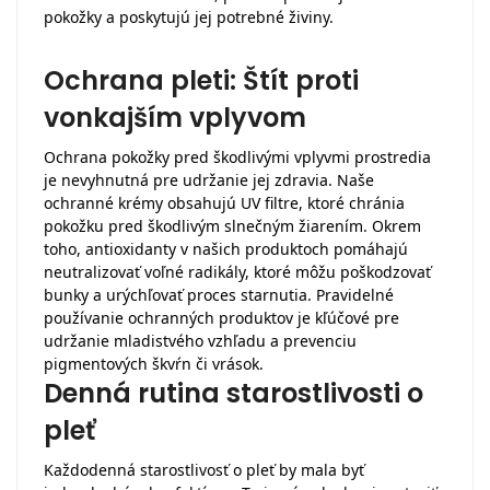
pokožky a poskytujú jej potrebné živiny.
Ochrana pleti: Štít proti
vonkajším vplyvom
Ochrana pokožky pred škodlivými vplyvmi prostredia
je nevyhnutná pre udržanie jej zdravia. Naše
ochranné krémy obsahujú UV filtre, ktoré chránia
pokožku pred škodlivým slnečným žiarením. Okrem
toho, antioxidanty v našich produktoch pomáhajú
neutralizovať voľné radikály, ktoré môžu poškodzovať
bunky a urýchľovať proces starnutia. Pravidelné
používanie ochranných produktov je kľúčové pre
udržanie mladistvého vzhľadu a prevenciu
pigmentových škvŕn či vrások.
Denná rutina starostlivosti o
pleť
Každodenná starostlivosť o pleť by mala byť