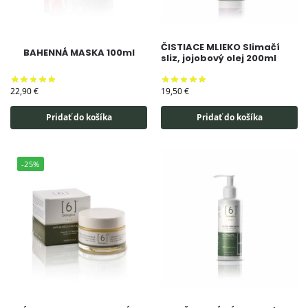
ČISTIACE MLIEKO Slimačí
BAHENNÁ MASKA 100ml
sliz, jojobový olej 200ml
22,90
€
19,50
€
Pridať do košíka
Pridať do košíka
-25%