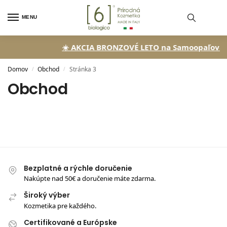
MENU
☀️ AKCIA BRONZOVÉ LETO na Samoopaľovaci
Domov
Obchod
Stránka 3
/
/
Obchod
Bezplatné a rýchle doručenie
Nakúpte nad 50€ a doručenie máte zdarma.
Široký výber
Kozmetika pre každého.
Certifikované a Európske