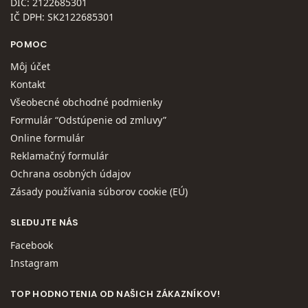
DIČ: 2122685301
IČ DPH: SK2122685301
POMOC
Môj účet
Kontakt
Všeobecné obchodné podmienky
Formulár “Odstúpenie od zmluvy”
Online formulár
Reklamačný formulár
Ochrana osobných údajov
Zásady používania súborov cookie (EÚ)
SLEDUJTE NÁS
Facebook
Instagram
TOP HODNOTENIA OD NAŠICH ZÁKAZNÍKOV!