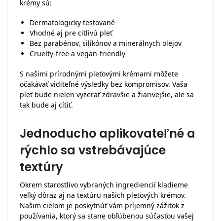
krémy sú:
Dermatologicky testované
Vhodné aj pre citlivú pleť
Bez parabénov, silikónov a minerálnych olejov
Cruelty-free a vegan-friendly
S našimi prírodnými pleťovými krémami môžete
očakávať viditeľné výsledky bez kompromisov. Vaša
pleť bude nielen vyzerať zdravšie a žiarivejšie, ale sa
tak bude aj cítiť.
Jednoducho aplikovateľné a
rýchlo sa vstrebávajúce
textúry
Okrem starostlivo vybraných ingrediencií kladieme
veľký dôraz aj na textúru našich pleťových krémov.
Našim cieľom je poskytnúť vám príjemný zážitok z
používania, ktorý sa stane obľúbenou súčasťou vašej