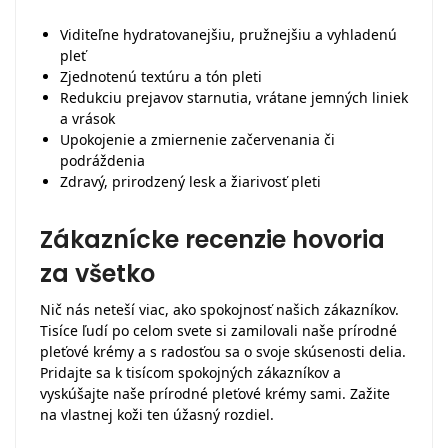
Viditeľne hydratovanejšiu, pružnejšiu a vyhladenú
pleť
Zjednotenú textúru a tón pleti
Redukciu prejavov starnutia, vrátane jemných liniek
a vrások
Upokojenie a zmiernenie začervenania či
podráždenia
Zdravý, prirodzený lesk a žiarivosť pleti
Zákaznícke recenzie hovoria
za všetko
Nič nás neteší viac, ako spokojnosť našich zákazníkov.
Tisíce ľudí po celom svete si zamilovali naše prírodné
pleťové krémy a s radosťou sa o svoje skúsenosti delia.
Pridajte sa k tisícom spokojných zákazníkov a
vyskúšajte naše prírodné pleťové krémy sami. Zažite
na vlastnej koži ten úžasný rozdiel.