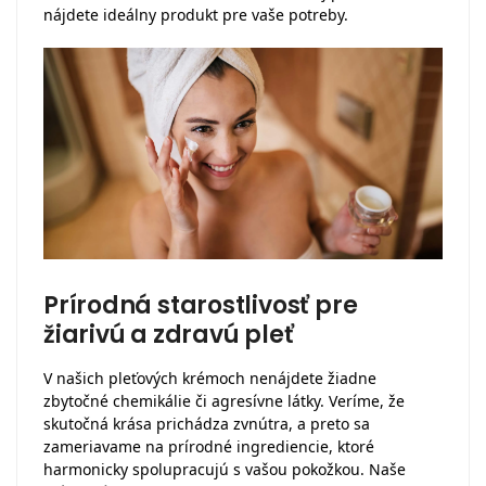
nájdete ideálny produkt pre vaše potreby.
Prírodná starostlivosť pre
žiarivú a zdravú pleť
V našich pleťových krémoch nenájdete žiadne
zbytočné chemikálie či agresívne látky. Veríme, že
skutočná krása prichádza zvnútra, a preto sa
zameriavame na prírodné ingrediencie, ktoré
harmonicky spolupracujú s vašou pokožkou. Naše