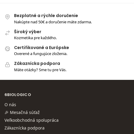
Bezplatné a rýchle doručenie
Nakúpte nad 50€ a doručenie máte zdarma.
Široký výber
Kozmetika pre každého.
Certifikované a Európske
Overené a fungujúce zloženia.
Zákaznícka podpora
Máte otázky? Sme tu pre Vás.
6BIOLOGICO
O nás
🎉 Mesačná súťaž
Veľkoobchodná spolupráca
Zákaznícka podpora