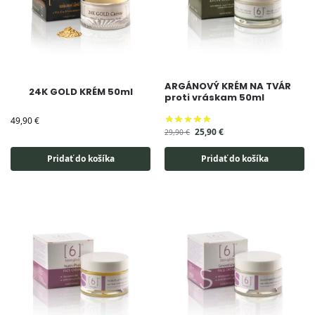
ARGÁNOVÝ KRÉM NA TVÁR
24K GOLD KRÉM 50ml
proti vráskam 50ml
49,90
€
25,90
€
29,90
€
Pridať do košíka
Pridať do košíka