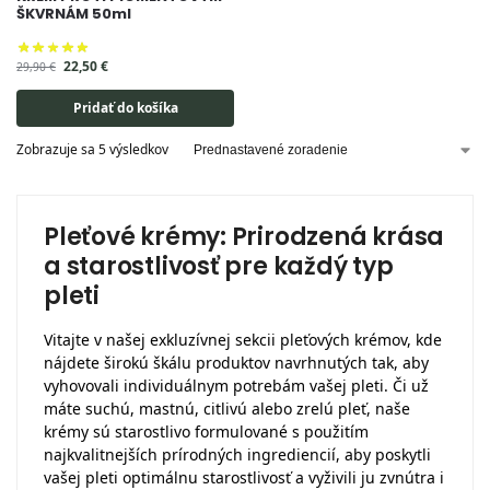
ŠKVRNÁM 50ml
22,50
€
29,90
€
Pridať do košíka
Zobrazuje sa 5 výsledkov
Pleťové krémy: Prirodzená krása
a starostlivosť pre každý typ
pleti
Vitajte v našej exkluzívnej sekcii pleťových krémov, kde
nájdete širokú škálu produktov navrhnutých tak, aby
vyhovovali individuálnym potrebám vašej pleti. Či už
máte suchú, mastnú, citlivú alebo zrelú pleť, naše
krémy sú starostlivo formulované s použitím
najkvalitnejších prírodných ingrediencií, aby poskytli
vašej pleti optimálnu starostlivosť a vyživili ju zvnútra i