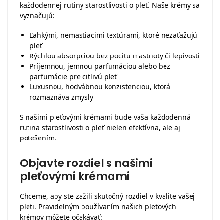
každodennej rutiny starostlivosti o pleť. Naše krémy sa
vyznačujú:
Ľahkými, nemastiacimi textúrami, ktoré nezaťažujú
pleť
Rýchlou absorpciou bez pocitu mastnoty či lepivosti
Príjemnou, jemnou parfumáciou alebo bez
parfumácie pre citlivú pleť
Luxusnou, hodvábnou konzistenciou, ktorá
rozmaznáva zmysly
S našimi pleťovými krémami bude vaša každodenná
rutina starostlivosti o pleť nielen efektívna, ale aj
potešením.
Objavte rozdiel s našimi
pleťovými krémami
Chceme, aby ste zažili skutočný rozdiel v kvalite vašej
pleti. Pravidelným používaním našich pleťových
krémov môžete očakávať: