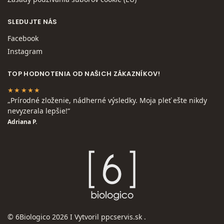
SLEDUJTE NÁS
Facebook
Instagram
TOP HODNOTENIA OD NAŠICH ZÁKAZNÍKOV!
★★★★★
„Prírodné zloženie, nádherné výsledky. Moja pleť ešte nikdy
nevyzerala lepšie!“
Adriana P.
© 6Biologico 2026 I Vytvoril
ppcservis.sk
.