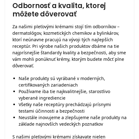
Odbornosť a kvalita, ktorej
môžete dôverovať
Za našimi pleťovými krémami stojí tím odborníkov –
dermatológov, kozmetických chemikov a bylinkárov,
ktorí neúnavne pracujú na vývoji tých najlepších
receptúr. Pri výrobe našich produktov dbáme na tie
najprísnejšie štandardy kvality a bezpečnosti, aby sme
vám mohli ponúknuť krémy, ktorým budete môcť plne
dôverovať.
Naše produkty sú vyrábané v moderných,
certifikovaných zariadeniach
Používame iba tie najkvalitnejšie, starostlivo
vyberané ingrediencie
Všetky naše receptúry prechádzajú prísnymi
testami účinnosti a bezpečnosti
Neustále inovujeme a zlepšujeme naše produkty na
základe najnovších vedeckých poznatkov
S našimi pleťovými krémami získavate nielen