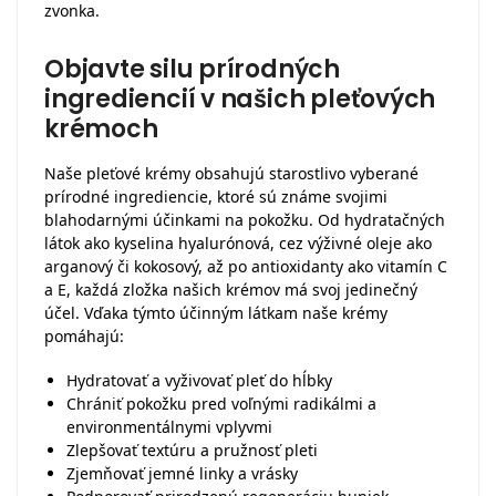
zvonka.
Objavte silu prírodných
ingrediencií v našich pleťových
krémoch
Naše pleťové krémy obsahujú starostlivo vyberané
prírodné ingrediencie, ktoré sú známe svojimi
blahodarnými účinkami na pokožku. Od hydratačných
látok ako kyselina hyalurónová, cez výživné oleje ako
arganový či kokosový, až po antioxidanty ako vitamín C
a E, každá zložka našich krémov má svoj jedinečný
účel. Vďaka týmto účinným látkam naše krémy
pomáhajú:
Hydratovať a vyživovať pleť do hĺbky
Chrániť pokožku pred voľnými radikálmi a
environmentálnymi vplyvmi
Zlepšovať textúru a pružnosť pleti
Zjemňovať jemné linky a vrásky