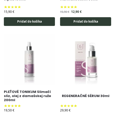
15,90
€
12,90
€
15,90
€
Pridať do košíka
Pridať do košíka
PLEŤOVÉ TONIKUM Slimačí
sliz, olej z damašskej ruže
REGENERAČNÉ SÉRUM 30ml
200ml
19,50
€
29,90
€