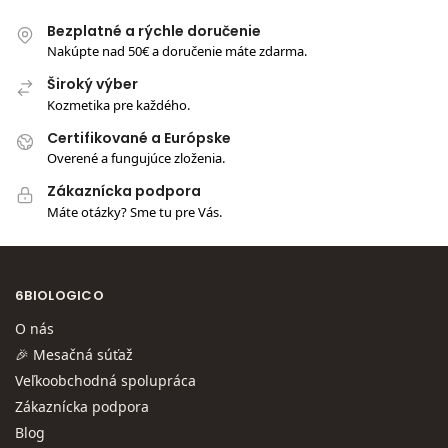
Bezplatné a rýchle doručenie
Nakúpte nad 50€ a doručenie máte zdarma.
Široký výber
Kozmetika pre každého.
Certifikované a Európske
Overené a fungujúce zloženia.
Zákaznícka podpora
Máte otázky? Sme tu pre Vás.
6BIOLOGICO
O nás
🎉 Mesačná súťaž
Veľkoobchodná spolupráca
Zákaznícka podpora
Blog