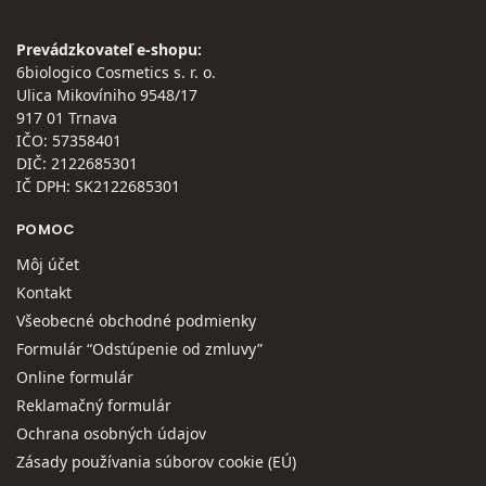
Prevádzkovateľ e-shopu:
6biologico Cosmetics s. r. o.
Ulica Mikovíniho 9548/17
917 01 Trnava
IČO: 57358401
DIČ: 2122685301
IČ DPH: SK2122685301
POMOC
Môj účet
Kontakt
Všeobecné obchodné podmienky
Formulár “Odstúpenie od zmluvy”
Online formulár
Reklamačný formulár
Ochrana osobných údajov
Zásady používania súborov cookie (EÚ)