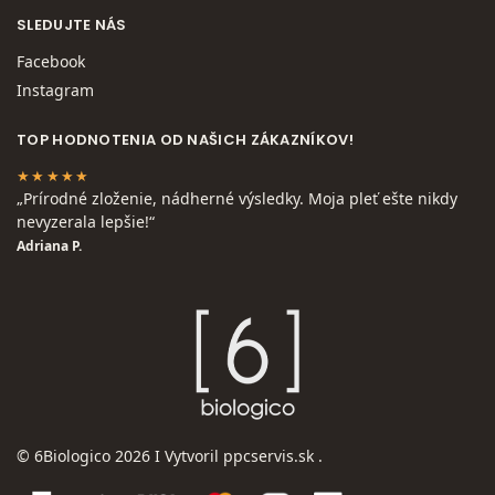
SLEDUJTE NÁS
Facebook
Instagram
TOP HODNOTENIA OD NAŠICH ZÁKAZNÍKOV!
★★★★★
„Prírodné zloženie, nádherné výsledky. Moja pleť ešte nikdy
nevyzerala lepšie!“
Adriana P.
© 6Biologico 2026 I Vytvoril
ppcservis.sk
.