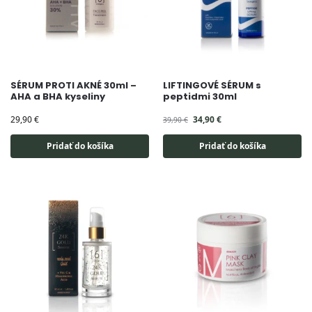
SÉRUM PROTI AKNÉ 30ml –
LIFTINGOVÉ SÉRUM s
AHA a BHA kyseliny
peptidmi 30ml
29,90
€
34,90
€
39,90
€
Pridať do košíka
Pridať do košíka