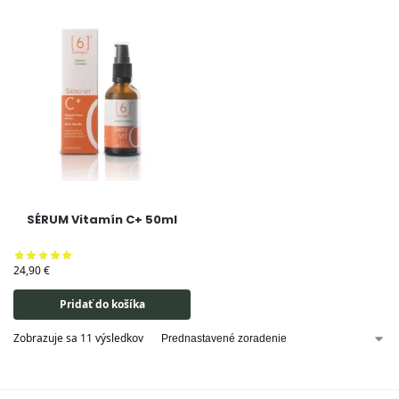
SÉRUM Vitamín C+ 50ml
24,90
€
Pridať do košíka
Zobrazuje sa 11 výsledkov