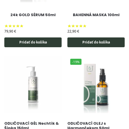
24k GOLD SÉRUM 50ml
BAHENNÁ MASKA 100ml
79,90
€
22,90
€
Pridať do košíka
Pridať do košíka
-19%
ODLIČOVACÍ GÉL Nechtík &
ODLIČOVACÍ OLEJ s
Šípka 150ml
Harmančekom 50ml