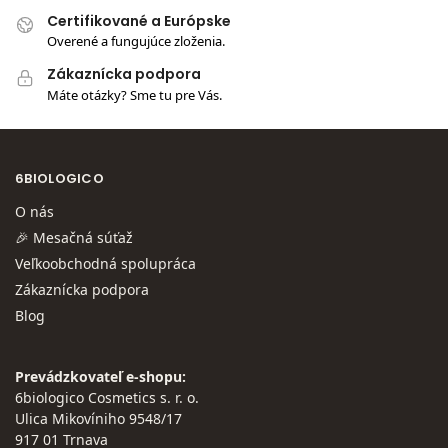
Certifikované a Európske
Overené a fungujúce zloženia.
Zákaznícka podpora
Máte otázky? Sme tu pre Vás.
6BIOLOGICO
O nás
🎉 Mesačná súťaž
Veľkoobchodná spolupráca
Zákaznícka podpora
Blog
Prevádzkovateľ e-shopu:
6biologico Cosmetics s. r. o.
Ulica Mikovíniho 9548/17
917 01 Trnava