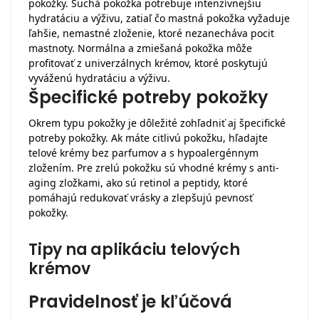
pokožky. Suchá pokožka potrebuje intenzívnejšiu
hydratáciu a výživu, zatiaľ čo mastná pokožka vyžaduje
ľahšie, nemastné zloženie, ktoré nezanecháva pocit
mastnoty. Normálna a zmiešaná pokožka môže
profitovať z univerzálnych krémov, ktoré poskytujú
vyváženú hydratáciu a výživu.
Špecifické potreby pokožky
Okrem typu pokožky je dôležité zohľadniť aj špecifické
potreby pokožky. Ak máte citlivú pokožku, hľadajte
telové krémy bez parfumov a s hypoalergénnym
zložením. Pre zrelú pokožku sú vhodné krémy s anti-
aging zložkami, ako sú retinol a peptidy, ktoré
pomáhajú redukovať vrásky a zlepšujú pevnosť
pokožky.
Tipy na aplikáciu telových
krémov
Pravidelnosť je kľúčová