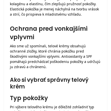
kolagénu a elastínu, čím zlepšujú pružnosť pokožky.
Elastická pokožka je menej náchylná na tvorbu vrások
a strií, čo prispieva k mladistvému vzhľadu.
Ochrana pred vonkajšími
vplyvmi
Ako sme už spomínali, telové krémy obsahujú
ochranné zložky, ktoré chránia pokožku pred
škodlivými vonkajšími vplyvmi. Antioxidanty a SPF
pomáhajú predchádzať poškodeniu pokožky a udržujú
ju zdravú a chránenú.
Ako si vybrať správny telový
krém
Typ pokožky
Pri výbere telového krému je dôležité zohľadniť typ