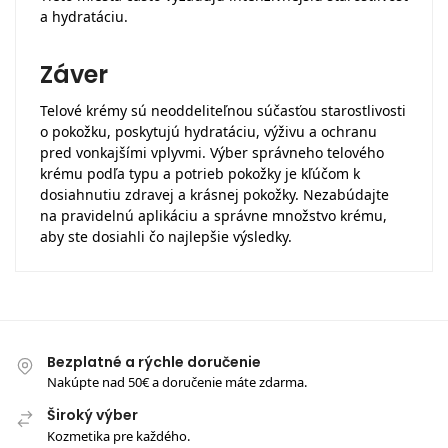
a hydratáciu.
Záver
Telové krémy sú neoddeliteľnou súčasťou starostlivosti
o pokožku, poskytujú hydratáciu, výživu a ochranu
pred vonkajšími vplyvmi. Výber správneho telového
krému podľa typu a potrieb pokožky je kľúčom k
dosiahnutiu zdravej a krásnej pokožky. Nezabúdajte
na pravidelnú aplikáciu a správne množstvo krému,
aby ste dosiahli čo najlepšie výsledky.
Bezplatné a rýchle doručenie
Nakúpte nad 50€ a doručenie máte zdarma.
Široký výber
Kozmetika pre každého.