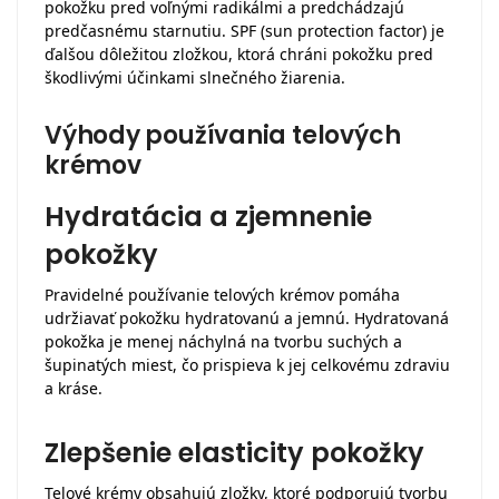
pokožku pred voľnými radikálmi a predchádzajú
predčasnému starnutiu. SPF (sun protection factor) je
ďalšou dôležitou zložkou, ktorá chráni pokožku pred
škodlivými účinkami slnečného žiarenia.
Výhody používania telových
krémov
Hydratácia a zjemnenie
pokožky
Pravidelné používanie telových krémov pomáha
udržiavať pokožku hydratovanú a jemnú. Hydratovaná
pokožka je menej náchylná na tvorbu suchých a
šupinatých miest, čo prispieva k jej celkovému zdraviu
a kráse.
Zlepšenie elasticity pokožky
Telové krémy obsahujú zložky, ktoré podporujú tvorbu