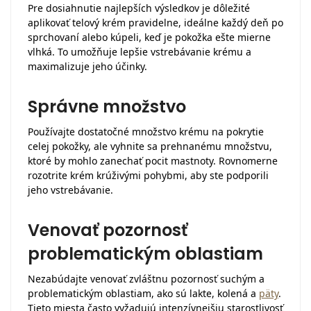
Pre dosiahnutie najlepších výsledkov je dôležité
aplikovať telový krém pravidelne, ideálne každý deň po
sprchovaní alebo kúpeli, keď je pokožka ešte mierne
vlhká. To umožňuje lepšie vstrebávanie krému a
maximalizuje jeho účinky.
Správne množstvo
Používajte dostatočné množstvo krému na pokrytie
celej pokožky, ale vyhnite sa prehnanému množstvu,
ktoré by mohlo zanechať pocit mastnoty. Rovnomerne
rozotrite krém krúživými pohybmi, aby ste podporili
jeho vstrebávanie.
Venovať pozornosť
problematickým oblastiam
Nezabúdajte venovať zvláštnu pozornosť suchým a
problematickým oblastiam, ako sú lakte, kolená a
päty
.
Tieto miesta často vyžadujú intenzívnejšiu starostlivosť