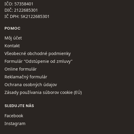
IČO: 57358401
DIČ: 2122685301
IČ DPH: SK2122685301
POMOC
Môj účet
Kontakt
Všeobecné obchodné podmienky
Formulár “Odstúpenie od zmluvy”
Online formulár
Reklamačný formulár
Ochrana osobných údajov
Zásady používania súborov cookie (EÚ)
SLEDUJTE NÁS
Facebook
Instagram