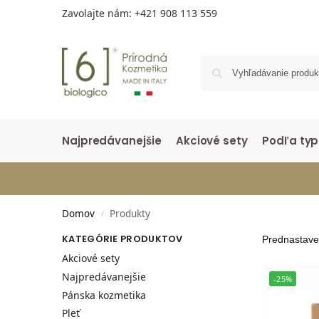
Zavolajte nám:
+421 908 113 559
Najpredávanejšie
Akciové sety
Podľa typ
Domov
Produkty
/
KATEGÓRIE PRODUKTOV
Akciové sety
Najpredávanejšie
-25%
Pánska kozmetika
Pleť