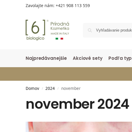
Zavolajte nám:
+421 908 113 559
Najpredávanejšie
Akciové sety
Podľa typ
Domov
2024
november
/
/
november 2024