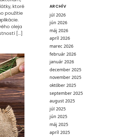
átky, ktoré
ARCHÍV
ho použitie
júl 2026
plikácie.
jún 2026
vého oleja
máj 2026
tností […]
apríl 2026
marec 2026
február 2026
január 2026
december 2025
november 2025
október 2025
september 2025
august 2025
júl 2025
jún 2025
máj 2025
apríl 2025