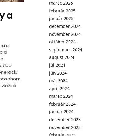
marec 2025
február 2025
y a
január 2025
december 2024
november 2024
október 2024
rú si
september 2024
a si
august 2024
ie
liečbe
júl 2024
eneráciu
jún 2024
m obsahom
máj 2024
 zložiek
apríl 2024
marec 2024
február 2024
január 2024
december 2023
november 2023
február 2023