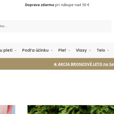
Doprava zdarma
pri nákupe nad 50 €
Vyhľadávanie
u pleti
Podľa účinku
Pleť
Vlasy
Telo
☀️ AKCIA BRONZOVÉ LETO na Samoopaľovaci