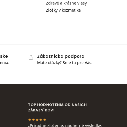
Zdravé a krásne vlasy
Zložky v kozmetike
pske
Zákaznícka podpora
enia.
Máte otázky? Sme tu pre Vás.
TOP HODNOTENIA OD NAŠICH
ZÁKAZNÍKOV!
★★★★★
„Prírodné zloženie, nádherné výsledky.