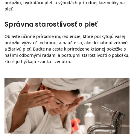
pokožku, hydratácii pleti a výhodách prírodnej kozmetiky na
pleť.
Správna starostlivosť o pleť
Objavte účinné prírodné ingrediencie, ktoré poskytujú vašej
pokožke výživu či ochranu, a naučte sa, ako dosiahnuť zdravú
a žiarivú pleť. Buďte na ceste k prirodzene krásnej pokožke s
našimi odbornými radami a postupmi starostlivosti o pokožku,
ktoré ju hýčkajú zvonka i zvnútra.