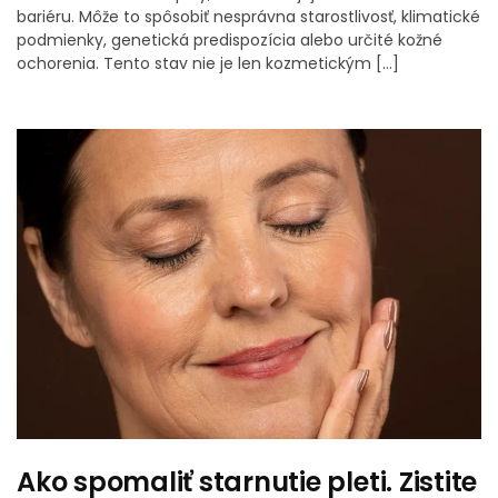
bariéru. Môže to spôsobiť nesprávna starostlivosť, klimatické
podmienky, genetická predispozícia alebo určité kožné
ochorenia. Tento stav nie je len kozmetickým […]
Ako spomaliť starnutie pleti. Zistite