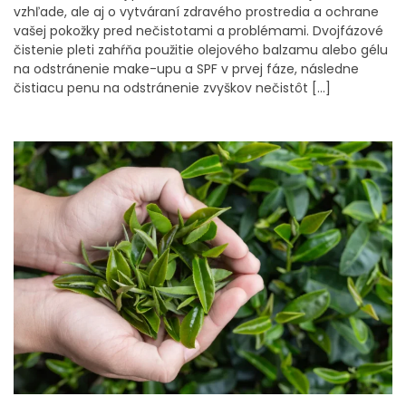
vzhľade, ale aj o vytváraní zdravého prostredia a ochrane
vašej pokožky pred nečistotami a problémami. Dvojfázové
čistenie pleti zahŕňa použitie olejového balzamu alebo gélu
na odstránenie make-upu a SPF v prvej fáze, následne
čistiacu penu na odstránenie zvyškov nečistôt […]