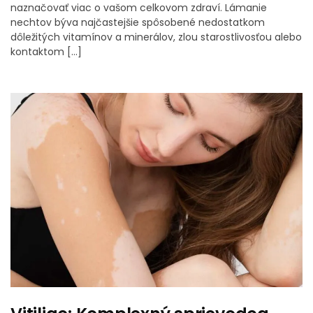
naznačovať viac o vašom celkovom zdraví. Lámanie
nechtov býva najčastejšie spôsobené nedostatkom
dôležitých vitamínov a minerálov, zlou starostlivosťou alebo
kontaktom […]