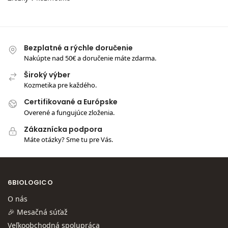
Bezplatné a rýchle doručenie
Nakúpte nad 50€ a doručenie máte zdarma.
Široký výber
Kozmetika pre každého.
Certifikované a Európske
Overené a fungujúce zloženia.
Zákaznícka podpora
Máte otázky? Sme tu pre Vás.
6BIOLOGICO
O nás
🎉 Mesačná súťaž
Veľkoobchodná spolupráca