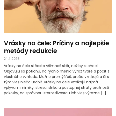
Vrásky na čele: Príčiny a najlepšie
metódy redukcie
21.1.2026
Vrásky na čele si často všimneš skôr, než by si chcel.
Objavujú sa potichu, no rýchlo menia výraz tváre a pocit z
vlastného vzhľadu. Možno premýšľaš, prečo vznikajú a či s
tým vieš niečo urobiť. Vrásky na čele vznikajú najmä
vplyvom mimiky, stresu, slnka a postupnej straty pružnosti
pokožky, no správnou starostlivosťou ich vieš výrazne […]