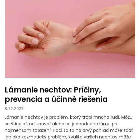
Lámanie nechtov: Príčiny,
prevencia a účinné riešenia
8.12.2025
Lámanie nechtov je problém, ktorý trápi mnoho ľudí. Môžu
sa štiepieť, odlupovať alebo sa jednoducho lámu pri
najmenšom zaťažení. Hoci sa to na prvý pohľad môže zdať
len ako kozmetický problém, kvalita vašich nechtov môže