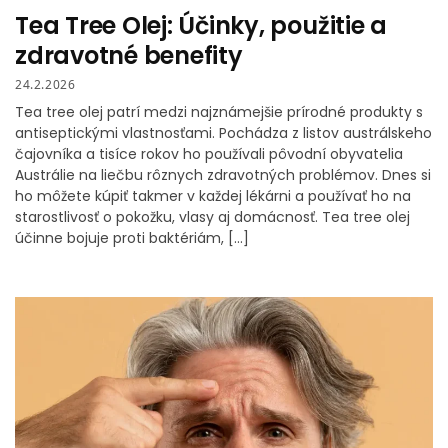
Tea Tree Olej: Účinky, použitie a
zdravotné benefity
24.2.2026
Tea tree olej patrí medzi najznámejšie prírodné produkty s
antiseptickými vlastnosťami. Pochádza z listov austrálskeho
čajovníka a tisíce rokov ho používali pôvodní obyvatelia
Austrálie na liečbu rôznych zdravotných problémov. Dnes si
ho môžete kúpiť takmer v každej lékárni a používať ho na
starostlivosť o pokožku, vlasy aj domácnosť. Tea tree olej
účinne bojuje proti baktériám, […]