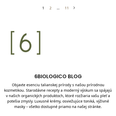
1
2
…
11
6BIOLOGICO BLOG
Objavte esenciu talianskej prírody s našou prírodnou
kozmetikou. Starodávne recepty a moderný výskum sa spájajú
v našich organických produktoch, ktoré rozžiaria vašu pleť a
potešia zmysly. Luxusné krémy, osviežujúce toniká, výživné
masky – všetko dostupné priamo na našej stránke.