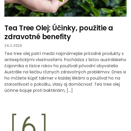
Tea Tree Olej: Účinky, použitie a
zdravotné benefity
24.2.2026
Tea tree olej patrí medzi najznámejšie prírodné produkty s
antiseptickými vlastnosťami. Pochádza z listov austrálskeho
čajovníka a tisíce rokov ho používali pôvodní obyvatelia
Austrálie na liečbu rôznych zdravotných problémov. Dnes si
ho môžete kúpiť takmer v každej lékárni a používať ho na
starostlivosť o pokožku, vlasy aj domácnosť. Tea tree olej
účinne bojuje proti baktériám, […]