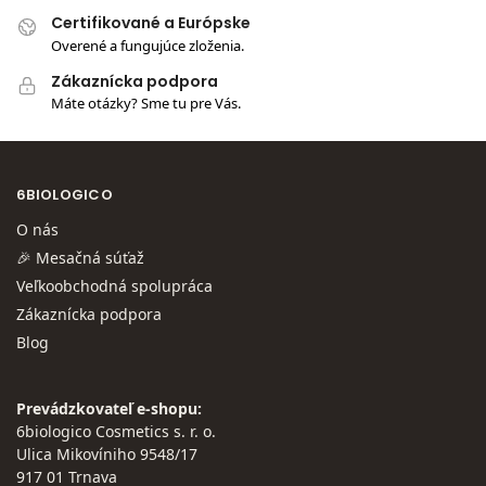
Certifikované a Európske
Overené a fungujúce zloženia.
Zákaznícka podpora
Máte otázky? Sme tu pre Vás.
6BIOLOGICO
O nás
🎉 Mesačná súťaž
Veľkoobchodná spolupráca
Zákaznícka podpora
Blog
Prevádzkovateľ e-shopu:
6biologico Cosmetics s. r. o.
Ulica Mikovíniho 9548/17
917 01 Trnava