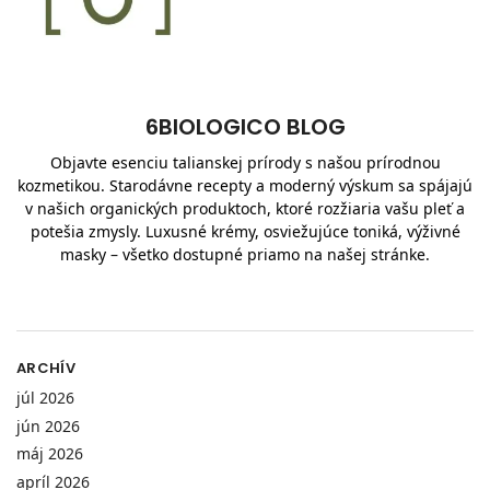
6BIOLOGICO BLOG
Objavte esenciu talianskej prírody s našou prírodnou
kozmetikou. Starodávne recepty a moderný výskum sa spájajú
v našich organických produktoch, ktoré rozžiaria vašu pleť a
potešia zmysly. Luxusné krémy, osviežujúce toniká, výživné
masky – všetko dostupné priamo na našej stránke.
ARCHÍV
júl 2026
jún 2026
máj 2026
apríl 2026