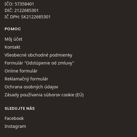
IČO: 57358401
DIČ: 2122685301
IČ DPH: SK2122685301
POMOC
Môj účet
Kontakt
Všeobecné obchodné podmienky
Formulár “Odstúpenie od zmluvy”
Online formulár
Reklamačný formulár
Ochrana osobných údajov
Zásady používania súborov cookie (EÚ)
SLEDUJTE NÁS
Facebook
Instagram