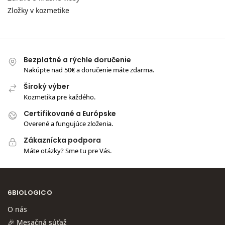
Zložky v kozmetike
Bezplatné a rýchle doručenie
Nakúpte nad 50€ a doručenie máte zdarma.
Široký výber
Kozmetika pre každého.
Certifikované a Európske
Overené a fungujúce zloženia.
Zákaznícka podpora
Máte otázky? Sme tu pre Vás.
6BIOLOGICO
O nás
🎉 Mesačná súťaž