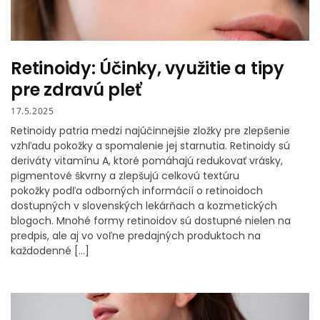
Retinoidy: Účinky, využitie a tipy
pre zdravú pleť
17.5.2025
Retinoidy patria medzi najúčinnejšie zložky pre zlepšenie
vzhľadu pokožky a spomalenie jej starnutia. Retinoidy sú
deriváty vitamínu A, ktoré pomáhajú redukovať vrásky,
pigmentové škvrny a zlepšujú celkovú textúru
pokožky podľa odborných informácií o retinoidoch
dostupných v slovenských lekárňach a kozmetických
blogoch. Mnohé formy retinoidov sú dostupné nielen na
predpis, ale aj vo voľne predajných produktoch na
každodenné […]