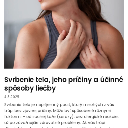
Svrbenie tela, jeho príčiny a účinné
spôsoby liečby
4.5.2025
Svrbenie tela je nepríjemný pocit, ktorý mnohých z vás
trápi bez zjavnej príčiny. Môže byť spôsobené rôznymi
faktormi – od suchej kože (xerózy), cez alergické reakcie,
až po závažnejšie zdravotné problémy. Ak vás trápi