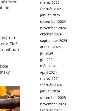
u nájdeme
marec 2025
ti od
február 2025
január 2025
december 2024
november 2024
október 2024
alovým a
september 2024
mov. Tiež
august 2024
stnostiach
júl 2024
jún 2024
škále
máj 2024
ínsky
apríl 2024
marec 2024
február 2024
január 2024
december 2023
november 2023
február 2023