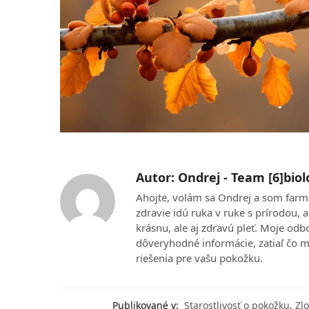
Autor: Ondrej - Team [6]biol
Ahojte, volám sa Ondrej a som farm
zdravie idú ruka v ruke s prírodou,
krásnu, ale aj zdravú pleť. Moje od
dôveryhodné informácie, zatiaľ čo mo
riešenia pre vašu pokožku.
Publikované v:
Starostlivosť o pokožku
,
Zl