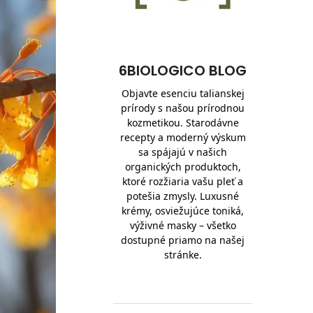
6BIOLOGICO BLOG
Objavte esenciu talianskej
prírody s našou prírodnou
kozmetikou. Starodávne
recepty a moderný výskum
sa spájajú v našich
organických produktoch,
ktoré rozžiaria vašu pleť a
potešia zmysly. Luxusné
krémy, osviežujúce toniká,
výživné masky – všetko
dostupné priamo na našej
stránke.