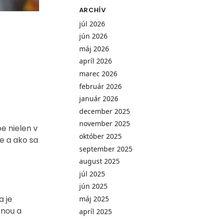
ARCHÍV
júl 2026
jún 2026
máj 2026
apríl 2026
marec 2026
február 2026
január 2026
december 2025
november 2025
be nielen v
október 2025
e a ako sa
september 2025
august 2025
júl 2025
jún 2025
a je
máj 2025
tnou a
apríl 2025