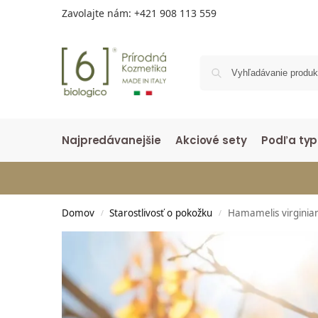
Zavolajte nám:
+421 908 113 559
Najpredávanejšie
Akciové sety
Podľa typ
Domov
Starostlivosť o pokožku
Hamamelis virginian
/
/