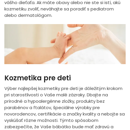
vášho dieťaťa. Ak máte obavy alebo nie ste si istí, akú
kozmetiku zvoliť, neváhajte sa poradiť s pediatrom
alebo dermatológom.
Kozmetika pre deti
Výber najlepšej kozmetiky pre deti je dôležitým krokom
pri starostlivosti o Vaše malé zázraky. Dbajte na
prírodné a hypoalergénne zložky, produkty bez
parabénov a ftalátov, špeciálne výrobky pre
novorodencov, certifikácie a značky kvality a nebojte sa
vyskúšať rôzne možnosti. Týmto spôsobom
zabezpečíte, že Vaše bábätko bude mať zdravú a