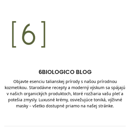
6BIOLOGICO BLOG
Objavte esenciu talianskej prírody s našou prírodnou
kozmetikou. Starodávne recepty a moderný výskum sa spájajú
v našich organických produktoch, ktoré rozžiaria vašu pleť a
potešia zmysly. Luxusné krémy, osviežujúce toniká, výživné
masky – všetko dostupné priamo na našej stránke.