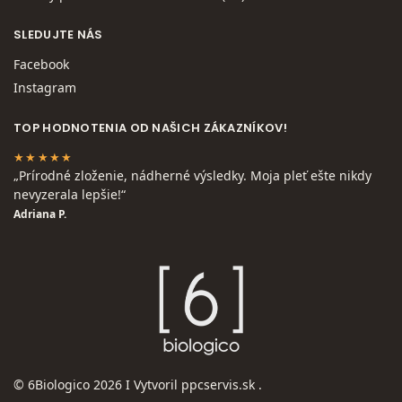
SLEDUJTE NÁS
Facebook
Instagram
TOP HODNOTENIA OD NAŠICH ZÁKAZNÍKOV!
★★★★★
„Prírodné zloženie, nádherné výsledky. Moja pleť ešte nikdy
nevyzerala lepšie!“
Adriana P.
© 6Biologico 2026 I Vytvoril
ppcservis.sk
.