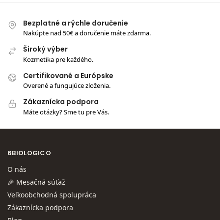
Bezplatné a rýchle doručenie
Nakúpte nad 50€ a doručenie máte zdarma.
Široký výber
Kozmetika pre každého.
Certifikované a Európske
Overené a fungujúce zloženia.
Zákaznícka podpora
Máte otázky? Sme tu pre Vás.
6BIOLOGICO
O nás
🎉 Mesačná súťaž
Veľkoobchodná spolupráca
Zákaznícka podpora