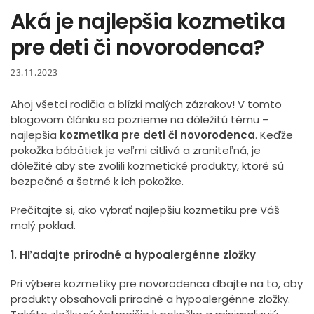
Aká je najlepšia kozmetika
pre deti či novorodenca?
23.11.2023
Ahoj všetci rodičia a blízki malých zázrakov! V tomto
blogovom článku sa pozrieme na dôležitú tému –
najlepšia
kozmetika pre deti či novorodenca
. Keďže
pokožka bábätiek je veľmi citlivá a zraniteľná, je
dôležité aby ste zvolili kozmetické produkty, ktoré sú
bezpečné a šetrné k ich pokožke.
Prečítajte si, ako vybrať najlepšiu kozmetiku pre Váš
malý poklad.
1. Hľadajte prírodné a hypoalergénne zložky
Pri výbere kozmetiky pre novorodenca dbajte na to, aby
produkty obsahovali prírodné a hypoalergénne zložky.