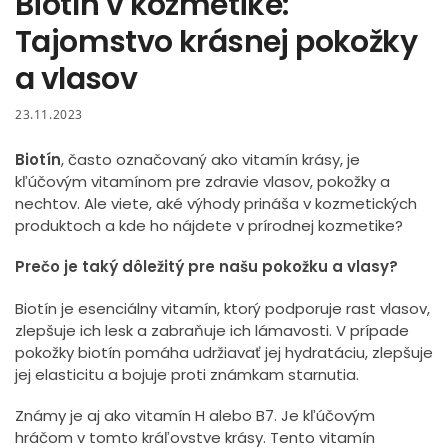
Biotín v kozmetike:
Tajomstvo krásnej pokožky
a vlasov
23.11.2023
Biotín
, často označovaný ako vitamín krásy, je
kľúčovým vitamínom pre zdravie vlasov, pokožky a
nechtov. Ale viete, aké výhody prináša v kozmetických
produktoch a kde ho nájdete v prírodnej kozmetike?
Prečo je taký dôležitý pre našu pokožku a vlasy?
Biotín je esenciálny vitamín, ktorý podporuje rast vlasov,
zlepšuje ich lesk a zabraňuje ich lámavosti. V prípade
pokožky biotín pomáha udržiavať jej hydratáciu, zlepšuje
jej elasticitu a bojuje proti známkam starnutia.
Známy je aj ako vitamín H alebo B7. Je kľúčovým
hráčom v tomto kráľovstve krásy. Tento vitamín