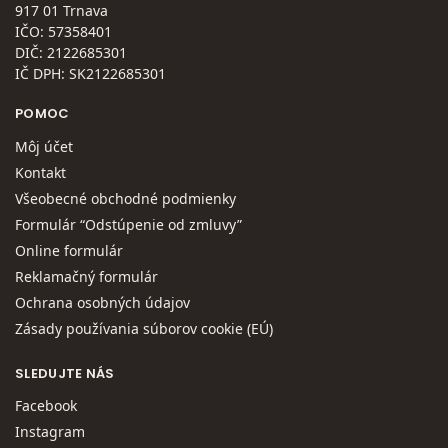
917 01 Trnava
IČO: 57358401
DIČ: 2122685301
IČ DPH: SK2122685301
POMOC
Môj účet
Kontakt
Všeobecné obchodné podmienky
Formulár “Odstúpenie od zmluvy”
Online formulár
Reklamačný formulár
Ochrana osobných údajov
Zásady používania súborov cookie (EÚ)
SLEDUJTE NÁS
Facebook
Instagram