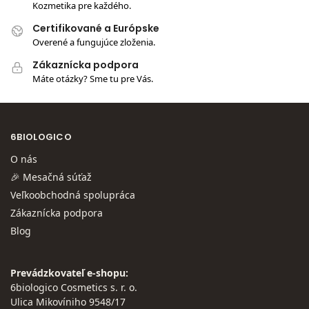
Kozmetika pre každého.
Certifikované a Európske
Overené a fungujúce zloženia.
Zákaznícka podpora
Máte otázky? Sme tu pre Vás.
6BIOLOGICO
O nás
🎉 Mesačná súťaž
Veľkoobchodná spolupráca
Zákaznícka podpora
Blog
Prevádzkovateľ e-shopu:
6biologico Cosmetics s. r. o.
Ulica Mikovíniho 9548/17