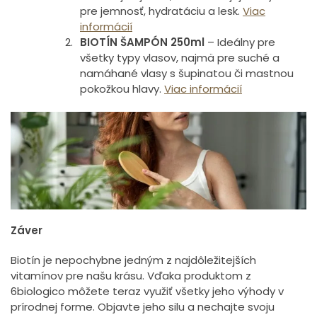
pre jemnosť, hydratáciu a lesk.
Viac
informácií
BIOTÍN ŠAMPÓN 250ml
– Ideálny pre
všetky typy vlasov, najmä pre suché a
namáhané vlasy s šupinatou či mastnou
pokožkou hlavy.
Viac informácií
Záver
Biotín je nepochybne jedným z najdôležitejších
vitamínov pre našu krásu. Vďaka produktom z
6biologico môžete teraz využiť všetky jeho výhody v
prírodnej forme. Objavte jeho silu a nechajte svoju