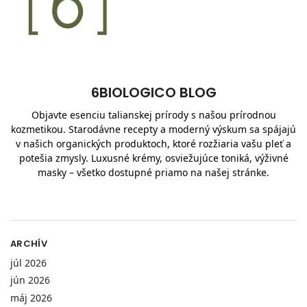
6BIOLOGICO BLOG
Objavte esenciu talianskej prírody s našou prírodnou
kozmetikou. Starodávne recepty a moderný výskum sa spájajú
v našich organických produktoch, ktoré rozžiaria vašu pleť a
potešia zmysly. Luxusné krémy, osviežujúce toniká, výživné
masky – všetko dostupné priamo na našej stránke.
ARCHÍV
júl 2026
jún 2026
máj 2026