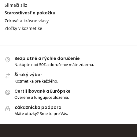
Slimačí sliz
Starostlivosť o pokožku
Zdravé a krásne vlasy
Zložky v kozmetike
Bezplatné a rýchle doručenie
Nakúpte nad 50€ a doručenie máte zdarma.
Široký výber
Kozmetika pre každého.
Certifikované a Európske
Overené a fungujúce zloženia.
Zákaznícka podpora
Máte otázky? Sme tu pre Vás.