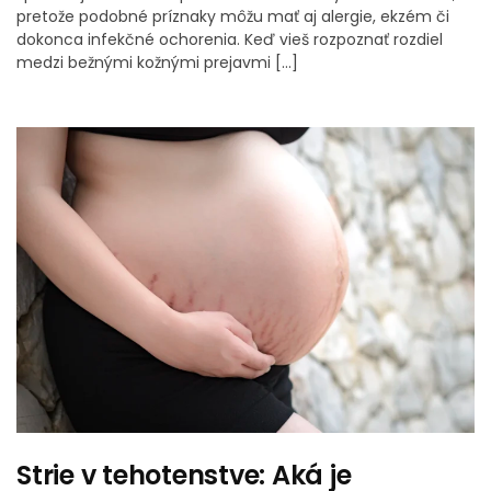
pretože podobné príznaky môžu mať aj alergie, ekzém či
dokonca infekčné ochorenia. Keď vieš rozpoznať rozdiel
medzi bežnými kožnými prejavmi […]
Strie v tehotenstve: Aká je