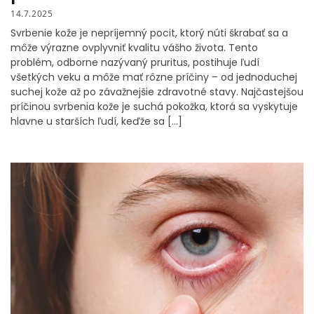
14.7.2025
Svrbenie kože je nepríjemný pocit, ktorý núti škrabať sa a
môže výrazne ovplyvniť kvalitu vášho života. Tento
problém, odborne nazývaný pruritus, postihuje ľudí
všetkých veku a môže mať rôzne príčiny – od jednoduchej
suchej kože až po závažnejšie zdravotné stavy. Najčastejšou
príčinou svrbenia kože je suchá pokožka, ktorá sa vyskytuje
hlavne u starších ľudí, keďže sa […]