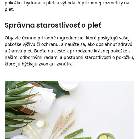
pokožku, hydratácii pleti a výhodách prírodnej kozmetiky na
pleť.
Správna starostlivosť o pleť
Objavte účinné prírodné ingrediencie, ktoré poskytujú vašej
pokožke výživu či ochranu, a naučte sa, ako dosiahnuť zdravú
a žiarivú pleť. Buďte na ceste k prirodzene krásnej pokožke s
našimi odbornými radami a postupmi starostlivosti o pokožku,
ktoré ju hýčkajú zvonka i zvnútra.