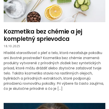
Kozmetika bez chémie a jej
kompletný sprievodca
18.10.2025
Hľadáš starostlivosť o pleť a telo, ktorá nezaťažuje pokožku
ani životné prostredie? Kozmetika bez chémie znamená
produkty vytvorené z prírodných zložiek bez syntetických
prísad, ktoré môžu dráždiť alebo zbytočne zaťažovať tvoje
telo. Takáto kozmetika stavia na rastlinných olejoch,
bylinkách a prírodných extraktoch, ktoré podporujú
prirodzenú rovnováhu pokožky. Pri výbere ťa často zaujíma,
čo je skutočne prírodné a čo je […]