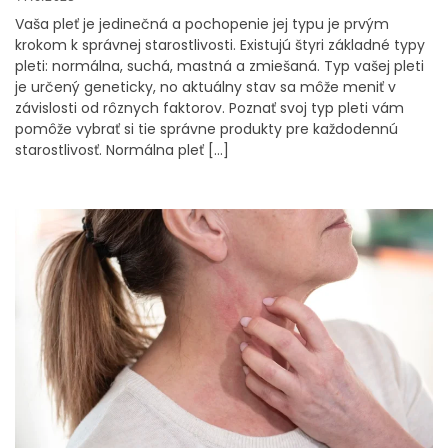
Vaša pleť je jedinečná a pochopenie jej typu je prvým
krokom k správnej starostlivosti. Existujú štyri základné typy
pleti: normálna, suchá, mastná a zmiešaná. Typ vašej pleti
je určený geneticky, no aktuálny stav sa môže meniť v
závislosti od rôznych faktorov. Poznať svoj typ pleti vám
pomôže vybrať si tie správne produkty pre každodennú
starostlivosť. Normálna pleť […]