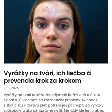
Vyrážky na tvári, ich liečba či
prevencia krok za krokom
23.9.2025
Vyrážky na tvári dokážu znepríjemniť bežný deň a často
signalizujú viac než len kozmetický problém. Ak chceš
získať čistú a zdravú pleť, potrebuješ pochopiť, čo vyrážky
spôsobuje a ako ich správne riešiť. Nie vždy ide len o akné,