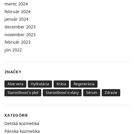
marec 2024
február 2024
január 2024
december 2023
november 2023
február 2023
jún 2022
ZNAČKY
Aloe vera
Hydratácia
Krása
Regenerácia
Starostlivosť o pleť
Starostlivosť o vlasy
Sérum
Zdravie
KATEGÓRIE
Detská kozmetika
Pánska kozmetika