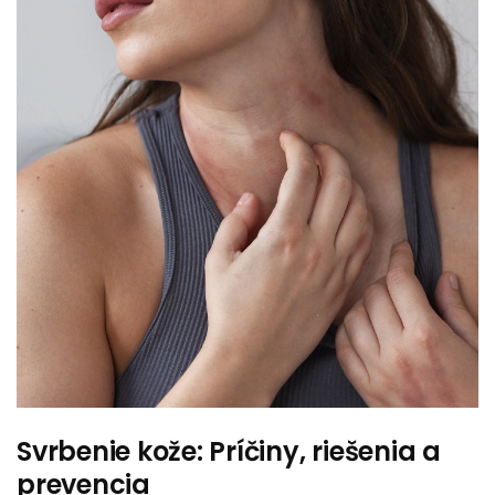
Svrbenie kože: Príčiny, riešenia a
prevencia