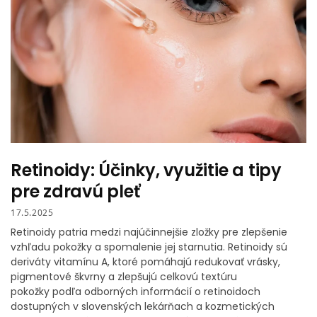
Retinoidy: Účinky, využitie a tipy
pre zdravú pleť
17.5.2025
Retinoidy patria medzi najúčinnejšie zložky pre zlepšenie
vzhľadu pokožky a spomalenie jej starnutia. Retinoidy sú
deriváty vitamínu A, ktoré pomáhajú redukovať vrásky,
pigmentové škvrny a zlepšujú celkovú textúru
pokožky podľa odborných informácií o retinoidoch
dostupných v slovenských lekárňach a kozmetických