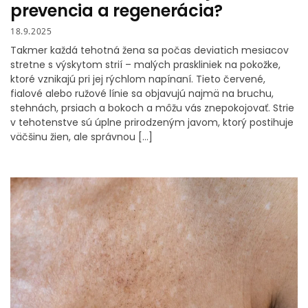
prevencia a regenerácia?
18.9.2025
Takmer každá tehotná žena sa počas deviatich mesiacov
stretne s výskytom strií – malých praskliniek na pokožke,
ktoré vznikajú pri jej rýchlom napínaní. Tieto červené,
fialové alebo ružové línie sa objavujú najmä na bruchu,
stehnách, prsiach a bokoch a môžu vás znepokojovať. Strie
v tehotenstve sú úplne prirodzeným javom, ktorý postihuje
väčšinu žien, ale správnou […]