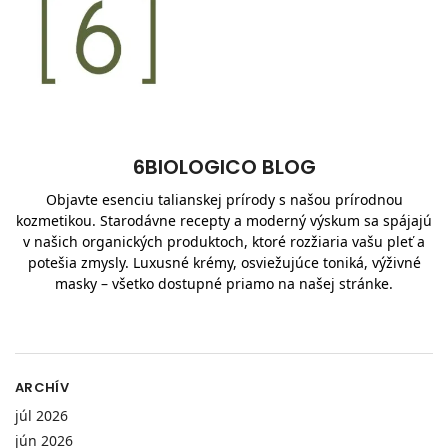
6BIOLOGICO BLOG
Objavte esenciu talianskej prírody s našou prírodnou
kozmetikou. Starodávne recepty a moderný výskum sa spájajú
v našich organických produktoch, ktoré rozžiaria vašu pleť a
potešia zmysly. Luxusné krémy, osviežujúce toniká, výživné
masky – všetko dostupné priamo na našej stránke.
ARCHÍV
júl 2026
jún 2026