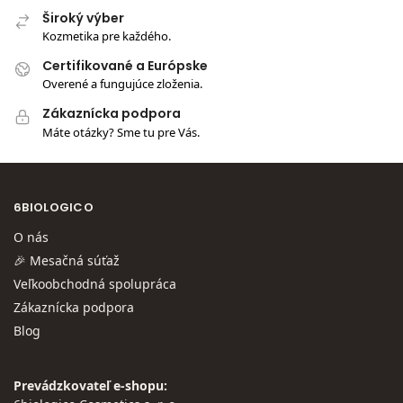
Široký výber
Kozmetika pre každého.
Certifikované a Európske
Overené a fungujúce zloženia.
Zákaznícka podpora
Máte otázky? Sme tu pre Vás.
6BIOLOGICO
O nás
🎉 Mesačná súťaž
Veľkoobchodná spolupráca
Zákaznícka podpora
Blog
Prevádzkovateľ e-shopu: