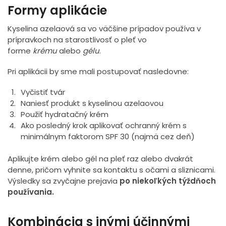
Formy aplikácie
Kyselina azelaová sa vo väčšine prípadov používa v
prípravkoch na starostlivosť o pleť vo
forme
krému
alebo
gélu
.
Pri aplikácii by sme mali postupovať nasledovne:
Vyčistiť tvár
Naniesť produkt s kyselinou azelaovou
Použiť hydratačný krém
Ako posledný krok aplikovať ochranný krém s
minimálnym faktorom SPF 30 (najmä cez deň)
Aplikujte krém alebo gél na pleť raz alebo dvakrát
denne, pričom vyhnite sa kontaktu s očami a sliznicami.
Výsledky sa zvyčajne prejavia
po niekoľkých týždňoch
používania.
Kombinácia s inými účinnými