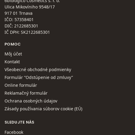
6biologico Cosmetics s. r. o.
Ulica Mikovíniho 9548/17
917 01 Trnava
IČO: 57358401
DIČ: 2122685301
IČ DPH: SK2122685301
POMOC
Môj účet
Kontakt
Všeobecné obchodné podmienky
Formulár “Odstúpenie od zmluvy”
Online formulár
Reklamačný formulár
Ochrana osobných údajov
Zásady používania súborov cookie (EÚ)
SLEDUJTE NÁS
Facebook