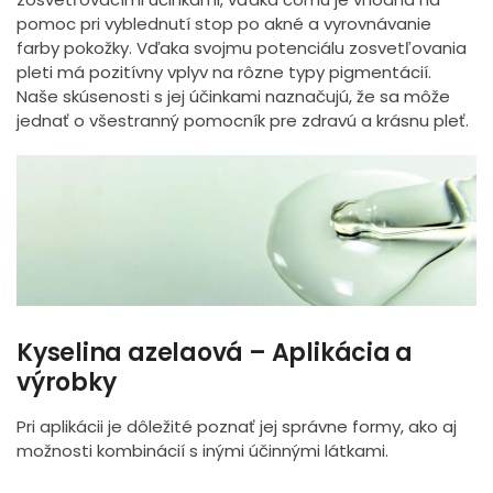
pomoc pri vyblednutí stop po akné a vyrovnávanie
farby pokožky. Vďaka svojmu potenciálu zosvetľovania
pleti má pozitívny vplyv na rôzne typy pigmentácií.
Naše skúsenosti s jej účinkami naznačujú, že sa môže
jednať o všestranný pomocník pre zdravú a krásnu pleť.
Kyselina azelaová – Aplikácia a
výrobky
Pri aplikácii je dôležité poznať jej správne formy, ako aj
možnosti kombinácií s inými účinnými látkami.