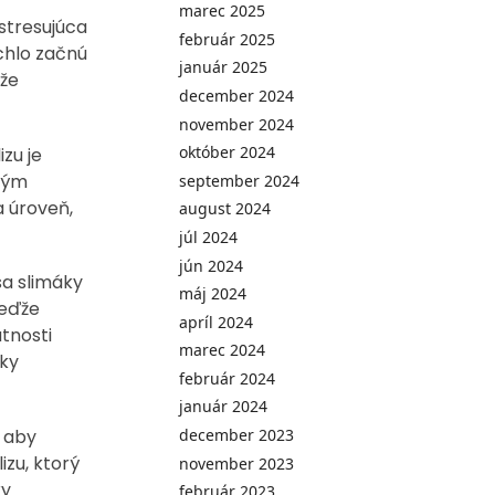
marec 2025
stresujúca
február 2025
ýchlo začnú
január 2025
ôže
december 2024
november 2024
október 2024
zu je
ckým
september 2024
a úroveň,
august 2024
júl 2024
jún 2024
sa slimáky
máj 2024
Keďže
apríl 2024
utnosti
marec 2024
áky
február 2024
január 2024
, aby
december 2023
izu, ktorý
november 2023
ky
február 2023