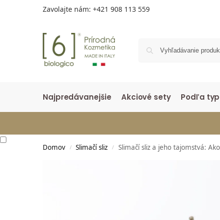
Zavolajte nám:
+421 908 113 559
Najpredávanejšie
Akciové sety
Podľa typ
Domov
Slimačí sliz
Slimačí sliz a jeho tajomstvá: Ako
/
/