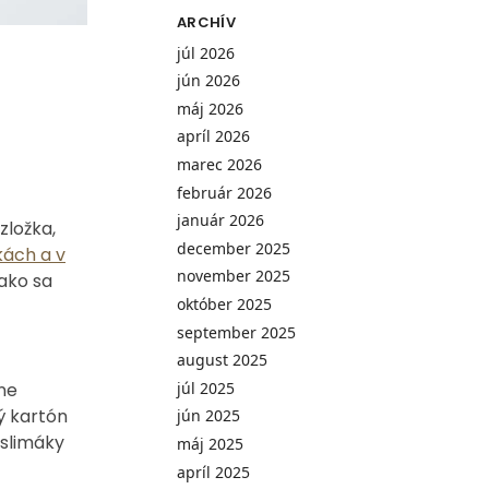
ARCHÍV
júl 2026
jún 2026
máj 2026
apríl 2026
marec 2026
február 2026
január 2026
zložka,
december 2025
ách a v
november 2025
 ako sa
október 2025
september 2025
august 2025
júl 2025
ne
ý kartón
jún 2025
 slimáky
máj 2025
apríl 2025