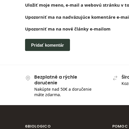
Uložiť moje meno, e-mail a webovú stránku v 
Upozorniť ma na nadväzujúce komentáre e-mai
Upozorniť ma na nové články e-mailom
Bezplatné a rýchle
Šir
doručenie
Koz
Nakúpte nad 50€ a doručenie
máte zdarma.
6BIOLOGICO
POMOC