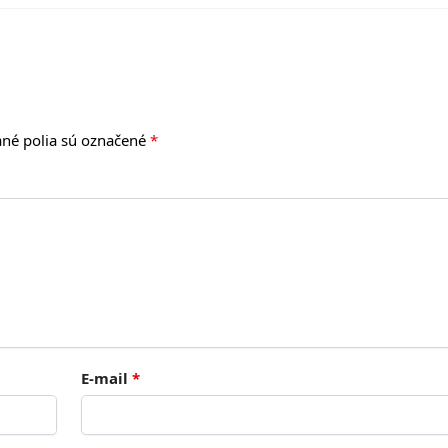
né polia sú označené
*
E-mail
*