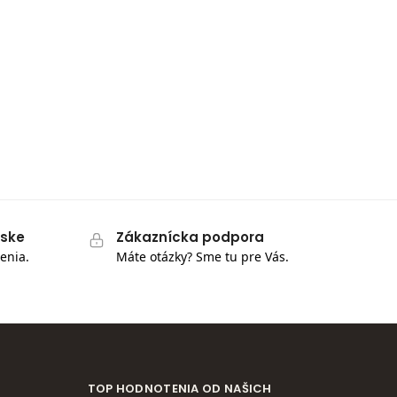
pske
Zákaznícka podpora
enia.
Máte otázky? Sme tu pre Vás.
TOP HODNOTENIA OD NAŠICH