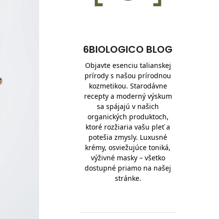
6BIOLOGICO BLOG
Objavte esenciu talianskej
prírody s našou prírodnou
kozmetikou. Starodávne
recepty a moderný výskum
sa spájajú v našich
organických produktoch,
ktoré rozžiaria vašu pleť a
potešia zmysly. Luxusné
krémy, osviežujúce toniká,
výživné masky – všetko
dostupné priamo na našej
stránke.