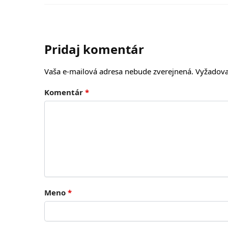
Pridaj komentár
Vaša e-mailová adresa nebude zverejnená.
Vyžadova
Komentár
*
Meno
*