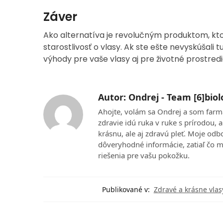
Záver
Ako alternatíva je revolučným produktom, kto
starostlivosť o vlasy. Ak ste ešte nevyskúšali
výhody pre vaše vlasy aj pre životné prostredi
Autor: Ondrej - Team [6]biol
Ahojte, volám sa Ondrej a som farm
zdravie idú ruka v ruke s prírodou,
krásnu, ale aj zdravú pleť. Moje od
dôveryhodné informácie, zatiaľ čo mo
riešenia pre vašu pokožku.
Publikované v:
Zdravé a krásne vlas