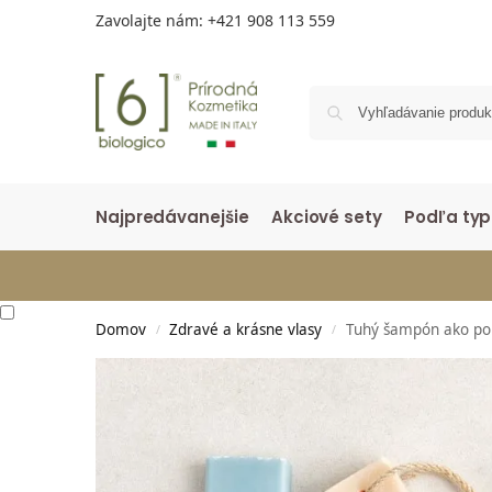
Zavolajte nám:
+421 908 113 559
Najpredávanejšie
Akciové sety
Podľa typ
Domov
Zdravé a krásne vlasy
Tuhý šampón ako pok
/
/