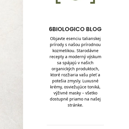
6BIOLOGICO BLOG
Objavte esenciu talianskej
prírody s našou prírodnou
kozmetikou. Starodávne
recepty a moderný výskum
sa spájajú v našich
organických produktoch,
ktoré rozžiaria vašu pleť a
potešia zmysly. Luxusné
krémy, osviežujúce toniká,
výživné masky – všetko
dostupné priamo na našej
stránke.