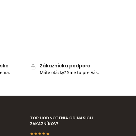
pske
Zákaznícka podpora
enia.
Máte otázky? Sme tu pre Vás.
TOP HODNOTENIA OD NAŠICH
ZÁKAZNÍKOV!
★★★★★