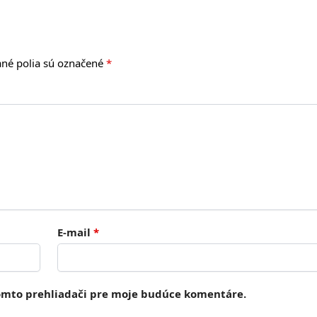
né polia sú označené
*
E-mail
*
tomto prehliadači pre moje budúce komentáre.