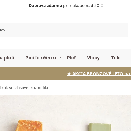
Doprava zdarma
pri nákupe nad 50 €
Vyhľadávanie
u pleti
Podľa účinku
Pleť
Vlasy
Telo
☀️ AKCIA BRONZOVÉ LETO na Samoopaľov
rok vo vlasovej kozmetike.