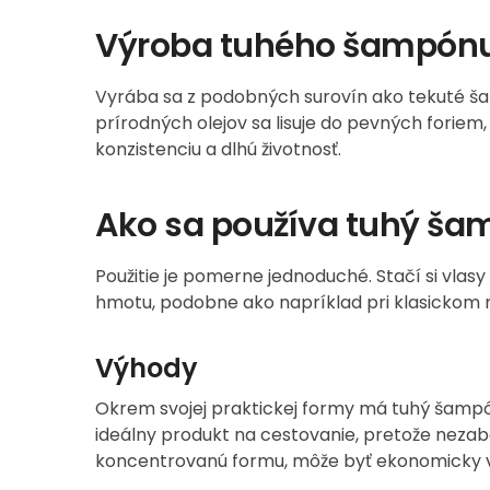
Výroba tuhého šampón
Vyrába sa z podobných surovín ako tekuté šam
prírodných olejov sa lisuje do pevných foriem
konzistenciu a dlhú životnosť.
Ako sa používa tuhý ša
Použitie je pomerne jednoduché. Stačí si vlas
hmotu, podobne ako napríklad pri klasickom 
Výhody
Okrem svojej praktickej formy má tuhý šampó
ideálny produkt na cestovanie, pretože nezab
koncentrovanú formu, môže byť ekonomicky vý