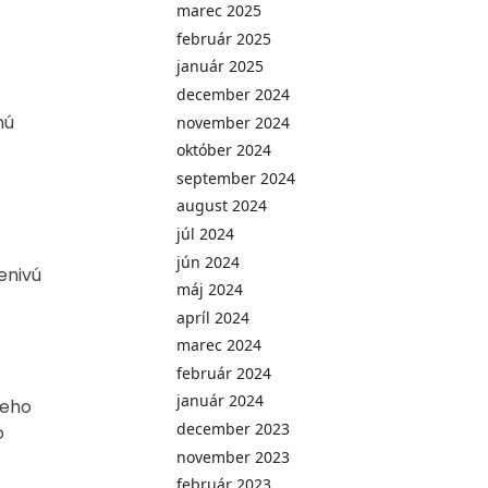
marec 2025
február 2025
január 2025
december 2024
nú
november 2024
október 2024
september 2024
august 2024
júl 2024
jún 2024
enivú
máj 2024
apríl 2024
marec 2024
február 2024
január 2024
neho
december 2023
o
november 2023
február 2023