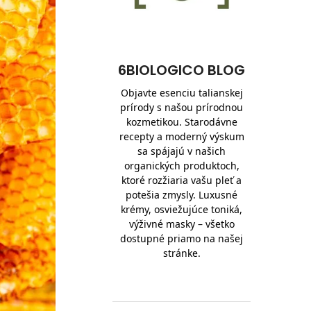
6BIOLOGICO BLOG
Objavte esenciu talianskej
prírody s našou prírodnou
kozmetikou. Starodávne
recepty a moderný výskum
sa spájajú v našich
organických produktoch,
ktoré rozžiaria vašu pleť a
potešia zmysly. Luxusné
krémy, osviežujúce toniká,
výživné masky – všetko
dostupné priamo na našej
stránke.