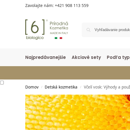
Zavolajte nám:
+421 908 113 559
Najpredávanejšie
Akciové sety
Podľa typ
Domov
Detská kozmetika
Včelí vosk: Výhody a pou
/
/