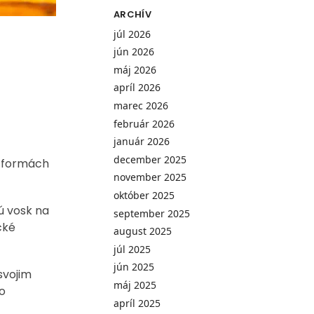
ARCHÍV
júl 2026
jún 2026
máj 2026
apríl 2026
marec 2026
február 2026
január 2026
december 2025
h formách
november 2025
október 2025
ú vosk na
september 2025
cké
august 2025
júl 2025
jún 2025
svojim
máj 2025
o
apríl 2025