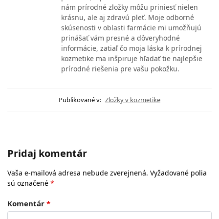
nám prírodné zložky môžu priniesť nielen
krásnu, ale aj zdravú pleť. Moje odborné
skúsenosti v oblasti farmácie mi umožňujú
prinášať vám presné a dôveryhodné
informácie, zatiaľ čo moja láska k prírodnej
kozmetike ma inšpiruje hľadať tie najlepšie
prírodné riešenia pre vašu pokožku.
Publikované v:
Zložky v kozmetike
Pridaj komentár
Vaša e-mailová adresa nebude zverejnená.
Vyžadované polia
sú označené
*
Komentár
*