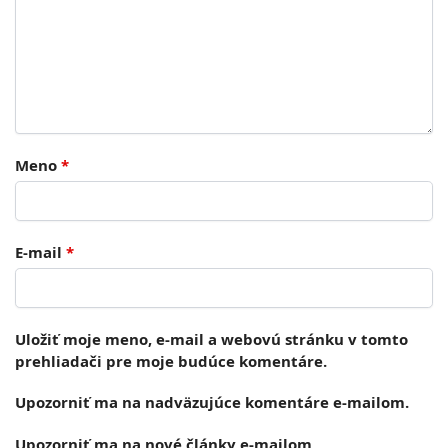
Meno
*
E-mail
*
Uložiť moje meno, e-mail a webovú stránku v tomto
prehliadači pre moje budúce komentáre.
Upozorniť ma na nadväzujúce komentáre e-mailom.
Upozorniť ma na nové články e-mailom