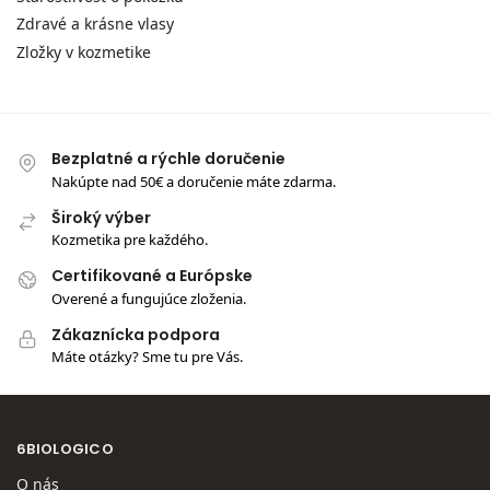
Zdravé a krásne vlasy
Zložky v kozmetike
Bezplatné a rýchle doručenie
Nakúpte nad 50€ a doručenie máte zdarma.
Široký výber
Kozmetika pre každého.
Certifikované a Európske
Overené a fungujúce zloženia.
Zákaznícka podpora
Máte otázky? Sme tu pre Vás.
6BIOLOGICO
O nás