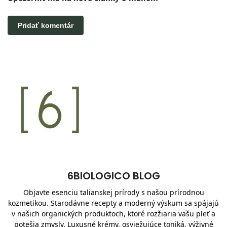
6BIOLOGICO BLOG
Objavte esenciu talianskej prírody s našou prírodnou
kozmetikou. Starodávne recepty a moderný výskum sa spájajú
v našich organických produktoch, ktoré rozžiaria vašu pleť a
potešia zmysly. Luxusné krémy, osviežujúce toniká, výživné