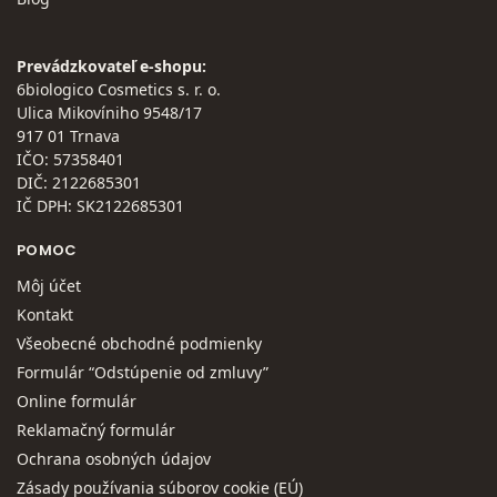
Prevádzkovateľ e-shopu:
6biologico Cosmetics s. r. o.
Ulica Mikovíniho 9548/17
917 01 Trnava
IČO: 57358401
DIČ: 2122685301
IČ DPH: SK2122685301
POMOC
Môj účet
Kontakt
Všeobecné obchodné podmienky
Formulár “Odstúpenie od zmluvy”
Online formulár
Reklamačný formulár
Ochrana osobných údajov
Zásady používania súborov cookie (EÚ)