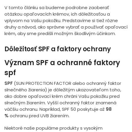
V tomto článku sa budeme podrobne zaoberať
otázkou opaľovacích krémov, ich dôležitosťou a
vplyvom na Vašu pokožku. Predstavíme si tiež rôzne
druhy a návod, ako správne vybrať a používať opaľovací
krém, aby sme predišli možným škodlivým účinkom.
Dôležitosť SPF a faktory ochrany
Význam SPF a ochranné faktory
spf
SPF
(SUN PROTECTION FACTOR alebo ochranný faktor
slnečného žiarenia) je dôležitým ukazovateľom toho,
ako dobre opaľovací krém chráni Vašu pokožku pred
slnečným žiarením. Vyšší ochranný faktor znamená
väčšiu ochranu. Napríklad, SPF 50 poskytuje až
98
%
ochranu pred UVB žiarením.
Niektoré naše populárne produkty s vysokým