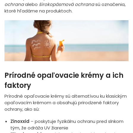
ochrana
alebo
širokopásmová ochrana
sú označenia,
ktoré hľadáme na produktoch.
Prírodné opaľovacie krémy a ich
faktory
Prírodné opaľovacie krémy sú alternatívou ku klasickým
opaľovacím krémom a obsahujú prirodzené faktory
ochrany, ako sú:
Zinoxxid
– poskytuje fyzikálnu ochranu pred slnkom
tým, že odráža UV žiarenie