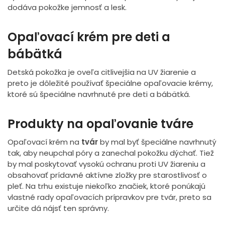
dodáva pokožke jemnosť a lesk.
Opaľovací krém pre deti a
bábätká
Detská pokožka je oveľa citlivejšia na UV žiarenie a
preto je dôležité používať špeciálne opaľovacie krémy,
ktoré sú špeciálne navrhnuté pre deti a bábätká.
Produkty na opaľovanie tváre
Opaľovací krém na
tvár
by mal byť špeciálne navrhnutý
tak, aby neupchal póry a zanechal pokožku dýchať. Tiež
by mal poskytovať vysokú ochranu proti UV žiareniu a
obsahovať prídavné aktívne zložky pre starostlivosť o
pleť. Na trhu existuje niekoľko značiek, ktoré ponúkajú
vlastné rady opaľovacích prípravkov pre tvár, preto sa
určite dá nájsť ten správny.