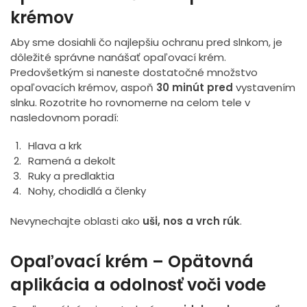
krémov
Aby sme dosiahli čo najlepšiu ochranu pred slnkom, je
dôležité správne nanášať opaľovací krém.
Predovšetkým si naneste dostatočné množstvo
opaľovacích krémov, aspoň
30 minút pred
vystavením
slnku. Rozotrite ho rovnomerne na celom tele v
nasledovnom poradí:
Hlava a krk
Ramená a dekolt
Ruky a predlaktia
Nohy, chodidlá a členky
Nevynechajte oblasti ako
uši, nos a vrch rúk
.
Opaľovací krém – Opätovná
aplikácia a odolnosť voči vode