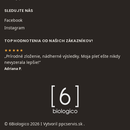
SLEDUJTE NÁS
Facebook
Instagram
TOP HODNOTENIA OD NAŠICH ZÁKAZNÍKOV!
★★★★★
„Prírodné zloženie, nádherné výsledky. Moja pleť ešte nikdy
nevyzerala lepšie!“
Adriana P.
© 6Biologico 2026 I Vytvoril
ppcservis.sk
.