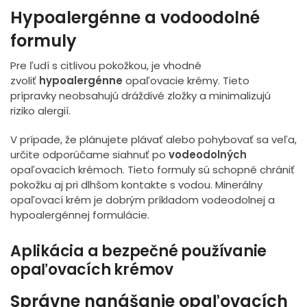
Hypoalergénne a vodoodolné
formuly
Pre ľudí s citlivou pokožkou, je vhodné
zvoliť
hypoalergénne
opaľovacie krémy. Tieto
prípravky neobsahujú dráždivé zložky a minimalizujú
riziko alergií.
V prípade, že plánujete plávať alebo pohybovať sa veľa,
určite odporúčame siahnuť po
vodeodolných
opaľovacích krémoch. Tieto formuly sú schopné chrániť
pokožku aj pri dlhšom kontakte s vodou. Minerálny
opaľovací krém je dobrým príkladom vodeodolnej a
hypoalergénnej formulácie.
Aplikácia a bezpečné používanie
opaľovacích krémov
Správne nanášanie opaľovacích