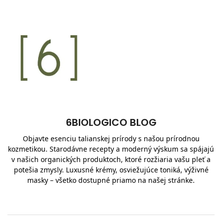
6BIOLOGICO BLOG
Objavte esenciu talianskej prírody s našou prírodnou
kozmetikou. Starodávne recepty a moderný výskum sa spájajú
v našich organických produktoch, ktoré rozžiaria vašu pleť a
potešia zmysly. Luxusné krémy, osviežujúce toniká, výživné
masky – všetko dostupné priamo na našej stránke.