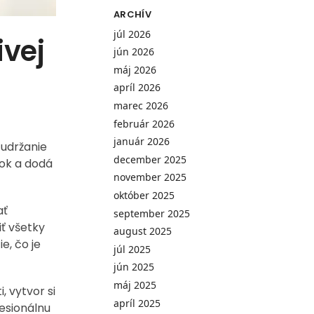
ARCHÍV
júl 2026
ivej
jún 2026
máj 2026
apríl 2026
marec 2026
február 2026
január 2026
 udržanie
december 2025
sok a dodá
november 2025
október 2025
ať
september 2025
iť všetky
august 2025
e, čo je
júl 2025
jún 2025
máj 2025
, vytvor si
apríl 2025
fesionálnu