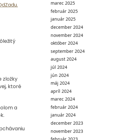
marec 2025
OdZadu.
február 2025
január 2025
december 2024
november 2024
ôležitý
október 2024
september 2024
august 2024
júl 2024
jún 2024
e zložky
máj 2024
ej, ktoré
apríl 2024
marec 2024
oholom a
február 2024
k.
január 2024
december 2023
upchávaniu
november 2023
február 2023