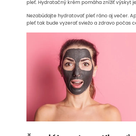
pleť. Hydratačný krém pomáha znížiť výskyt je
Nezabúdajte hydratovať pleť ráno aj večer. 
pleť tak bude vyzerať sviežo a zdravo počas c