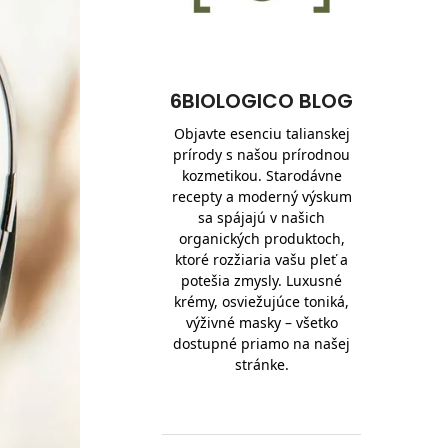
6BIOLOGICO BLOG
Objavte esenciu talianskej
prírody s našou prírodnou
kozmetikou. Starodávne
recepty a moderný výskum
sa spájajú v našich
organických produktoch,
ktoré rozžiaria vašu pleť a
potešia zmysly. Luxusné
krémy, osviežujúce toniká,
výživné masky – všetko
dostupné priamo na našej
stránke.