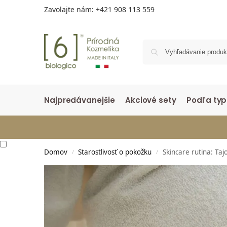
Zavolajte nám:
+421 908 113 559
Najpredávanejšie
Akciové sety
Podľa typ
Domov
Starostlivosť o pokožku
Skincare rutina: Tajo
/
/