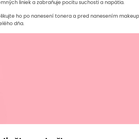
mných liniek a zabraňuje pocitu suchosti a napätia.
Aplikujte ho po nanesení tonera a pred nanesením makeup
elého dňa.