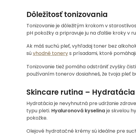
Dôležitosť tonizovania
Tonizovanie je dôležitým krokom v starostliv
pH pokožky a pripravuje ju na ďalšie kroky v ru
Ak máš suchú pleť, vyhľadaj toner bez alkohol
sú
vhodné tonery
s prísadami, ktoré pomáhajú
Tonizovanie tiež pomáha odstrániť zvyšky čisti
používaním tonerov dosiahneš, že tvoja pleť b
Skincare rutina – Hydratácia
Hydratácia je nevyhnutná pre udržanie zdrave
typu pleti.
Hyaluronová kyselina
je skvelou hy
pokožke.
Olejové hydratačné krémy sú ideálne pre such