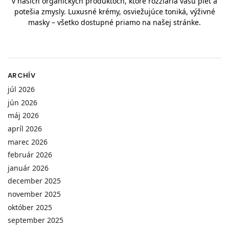
v našich organických produktoch, ktoré rozžiaria vašu pleť a
potešia zmysly. Luxusné krémy, osviežujúce toniká, výživné
masky – všetko dostupné priamo na našej stránke.
ARCHÍV
júl 2026
jún 2026
máj 2026
apríl 2026
marec 2026
február 2026
január 2026
december 2025
november 2025
október 2025
september 2025