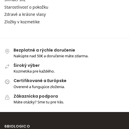
Starostlivosť o pokožku
Zdravé a krásne vlasy
Zložky v kozmetike
Bezplatné a rýchle doručenie
Nakúpte nad 50€ a doručenie máte zdarma.
Široký výber
Kozmetika pre každého.
Certifikované a Európske
Overené a fungujúce zloženia.
Zákaznícka podpora
Máte otázky? Sme tu pre Vás.
6BIOLOGICO