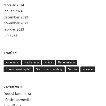
február 2024
január 2024
december 2023
november 2023
február 2023
jún 2022
ZNAČKY
Aloe vera
Hydratácia
Krása
Regenerácia
Starostlivosť o pleť
Starostlivosť o vlasy
Sérum
Zdravie
KATEGÓRIE
Detská kozmetika
Pánska kozmetika
Slimačí sliz