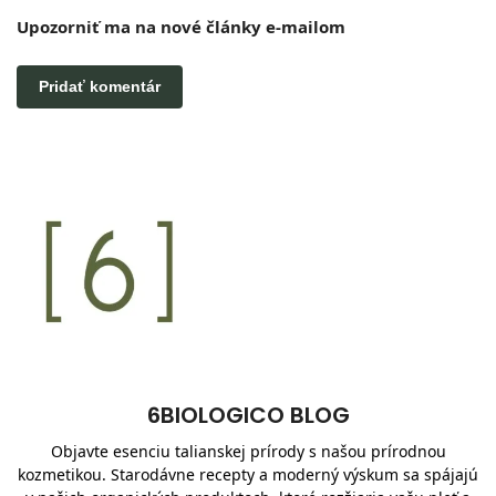
Upozorniť ma na nové články e-mailom
6BIOLOGICO BLOG
Objavte esenciu talianskej prírody s našou prírodnou
kozmetikou. Starodávne recepty a moderný výskum sa spájajú